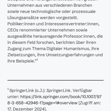
Unternehmen aus verschiedenen Branchen
sowie neue technologische oder prozessuale
Lösungsansätze werden vorgestellt.
Politiker:innen und Interessensvertreter:innen,
CEOs renommierter Unternehmen sowie
ausgewählte herausragende Professor:innen, die
in diesem Feld forschen, berichten über ihren
Zugang zum Thema Digitaler Humanismus, ihre
Zielsetzungen, ihre Umsetzungserfahrungen und
1
ihre Beispiele.”
1
SpringerLink (o.J.):
SpringerLink
. Verfügbar
unter:
https://link.springer.com/book/10.1007/97
8-3-658-42946-1?page=1#overview
[Zugriff am:
17. Dezember 2024].