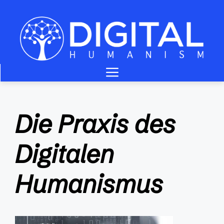
Skip
to
content
Menu
Die Praxis des
Digitalen
Humanismus