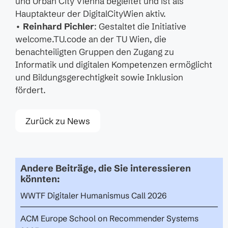
und Urban City Vienna begleitet und ist als
Hauptakteur der DigitalCityWien aktiv.
•
Reinhard Pichler
: Gestaltet die Initiative
welcome.TU.code an der TU Wien, die
benachteiligten Gruppen den Zugang zu
Informatik und digitalen Kompetenzen ermöglicht
und Bildungsgerechtigkeit sowie Inklusion
fördert.
Zurück zu News
Andere Beiträge, die Sie interessieren
könnten:
WWTF Digitaler Humanismus Call 2026
ACM Europe School on Recommender Systems