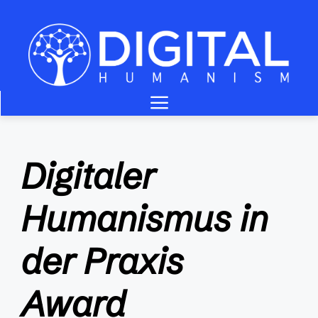
Zum
Inhalt
springen
Menü
Digitaler
Humanismus in
der Praxis
Award