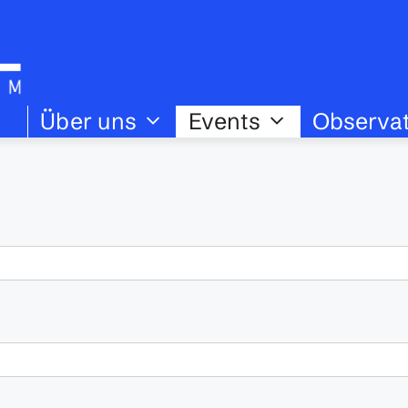
Über uns
Events
Observa