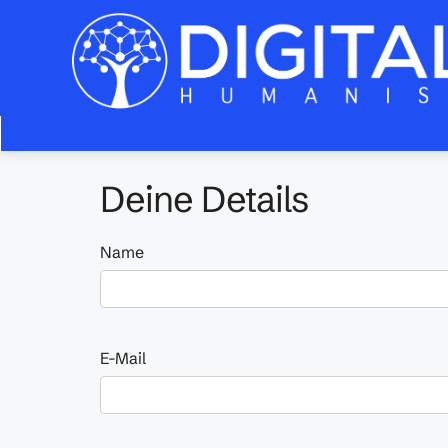
Zum
Inhalt
springen
Deine Details
Name
E-Mail