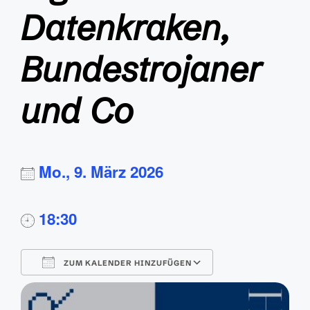
Datenkraken,
Bundestrojaner
und Co
Mo., 9. März 2026
18:30
ZUM KALENDER HINZUFÜGEN
ICS herunterladen
Google Kalende