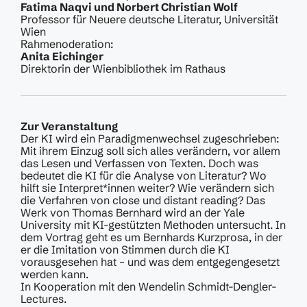
Fatima Naqvi und Norbert Christian Wolf
Professor für Neuere deutsche Literatur, Universität
Wien
Rahmenoderation:
Anita Eichinger
Direktorin der Wienbibliothek im Rathaus
Zur Veranstaltung
Der KI wird ein Paradigmenwechsel zugeschrieben:
Mit ihrem Einzug soll sich alles verändern, vor allem
das Lesen und Verfassen von Texten. Doch was
bedeutet die KI für die Analyse von Literatur? Wo
hilft sie Interpret*innen weiter? Wie verändern sich
die Verfahren von close und distant reading? Das
Werk von Thomas Bernhard wird an der Yale
University mit KI-gestützten Methoden untersucht. In
dem Vortrag geht es um Bernhards Kurzprosa, in der
er die Imitation von Stimmen durch die KI
vorausgesehen hat – und was dem entgegengesetzt
werden kann.
In Kooperation mit den Wendelin Schmidt-Dengler-
Lectures.