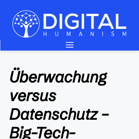
Zum
Inhalt
springen
Menü
Überwachung
versus
Datenschutz –
Big-Tech-