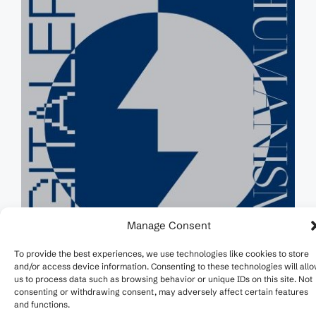
Manage Consent
To provide the best experiences, we use technologies like cookies to store
and/or access device information. Consenting to these technologies will all
us to process data such as browsing behavior or unique IDs on this site. Not
consenting or withdrawing consent, may adversely affect certain features
and functions.